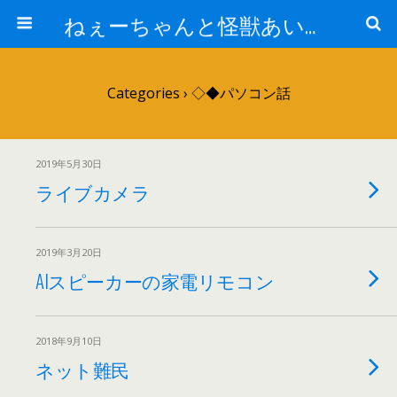
ねぇーちゃんと怪獣あいの怒涛の日々
Categories ›
◇◆パソコン話
2019年5月30日
ライブカメラ
2019年3月20日
AIスピーカーの家電リモコン
2018年9月10日
ネット難民