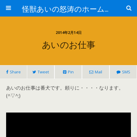
怪獣あいの怒涛のホームページ
2014年2月14日
あいのお仕事
Share
Tweet
Pin
Mail
SMS
あいのお仕事は番犬です。頼りに・・・・なります。
(^▽^;)