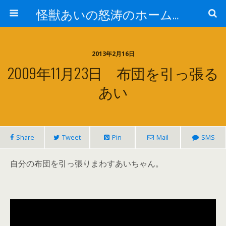
怪獣あいの怒涛のホームページ
2013年2月16日
2009年11月23日 布団を引っ張る
あい
Share
Tweet
Pin
Mail
SMS
自分の布団を引っ張りまわすあいちゃん。